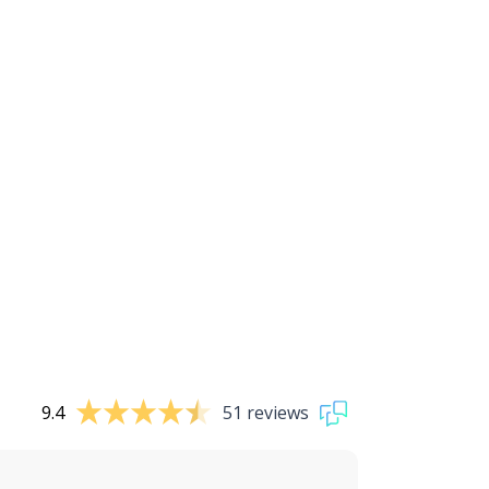
9.4
51 reviews